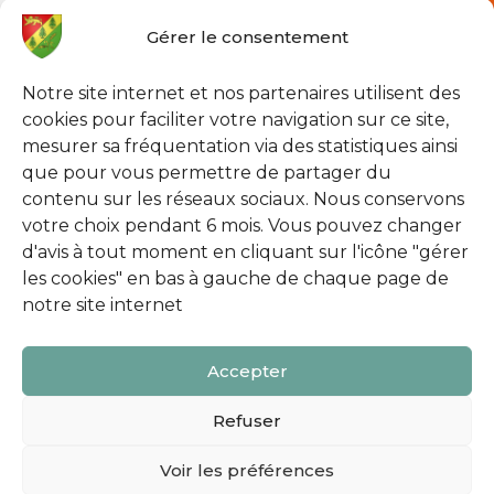
Gérer le consentement
Notre site internet et nos partenaires utilisent des
cookies pour faciliter votre navigation sur ce site,
mesurer sa fréquentation via des statistiques ainsi
que pour vous permettre de partager du
contenu sur les réseaux sociaux. Nous conservons
votre choix pendant 6 mois. Vous pouvez changer
d'avis à tout moment en cliquant sur l'icône "gérer
les cookies" en bas à gauche de chaque page de
notre site internet
Découvrez la Communauté de communes du
Accepter
Pays d’Ouche
cliquez ici
Refuser
Suivez-nous sur Facebook !
*
Voir les préférences