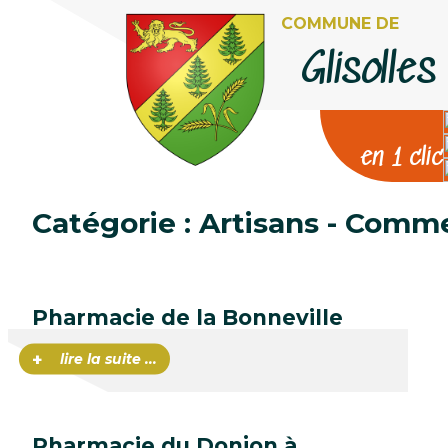
COMMUNE DE
Aller au contenu
Glisolles
en 1 clic
Catégorie :
Artisans - Comm
Pharmacie de la Bonneville
+
lire la suite ...
Pharmacie du Donjon à