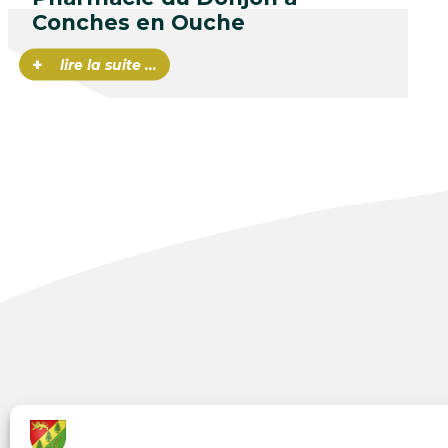
Conches en Ouche
+
lire la suite ...