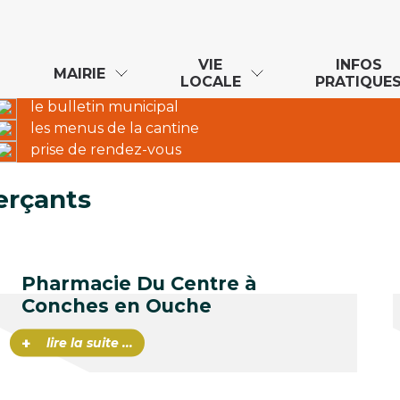
VIE
INFOS
MAIRIE
LOCALE
PRATIQUE
le bulletin municipal
les menus de la cantine
prise de rendez-vous
erçants
Pharmacie Du Centre à
Conches en Ouche
+
lire la suite ...